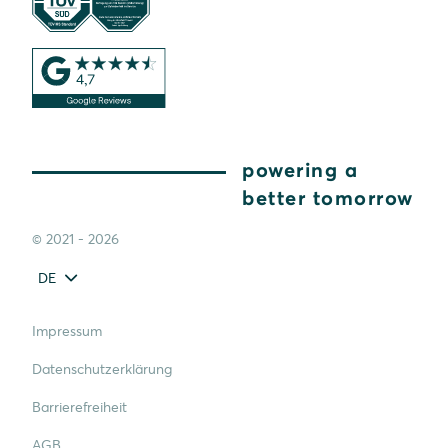
powering a
better tomorrow
© 2021 - 2026
DE
Impressum
Datenschutzerklärung
Barrierefreiheit
AGB