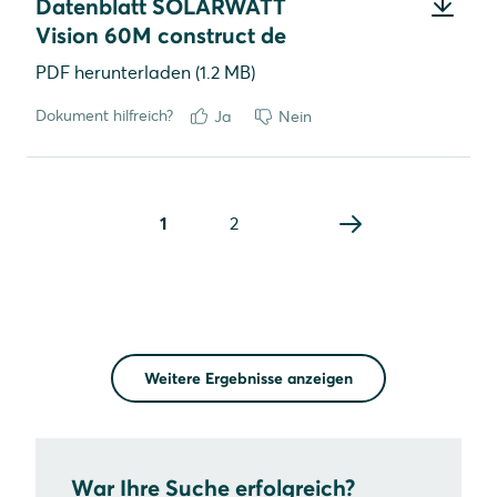
Datenblatt SOLARWATT
Vision 60M construct de
PDF
herunterladen (1.2 MB)
Dokument hilfreich?
Ja
Nein
1
2
Weitere Ergebnisse anzeigen
War Ihre Suche erfolgreich?