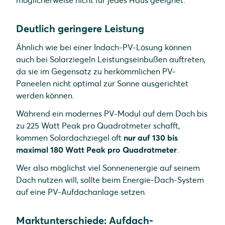
möglicherweise nicht für jedes Haus geeignet.
Deutlich geringere Leistung
Ähnlich wie bei einer Indach-PV-Lösung können
auch bei Solarziegeln Leistungseinbußen auftreten,
da sie im Gegensatz zu herkömmlichen PV-
Paneelen nicht optimal zur Sonne ausgerichtet
werden können.
Während ein modernes PV-Modul auf dem Dach bis
zu 225 Watt Peak pro Quadratmeter schafft,
kommen Solardachziegel oft
nur auf 130 bis
maximal 180 Watt Peak pro Quadratmeter
.
Wer also möglichst viel Sonnenenergie auf seinem
Dach nutzen will, sollte beim Energie-Dach-System
auf eine PV-Aufdachanlage setzen.
Marktunterschiede: Aufdach-