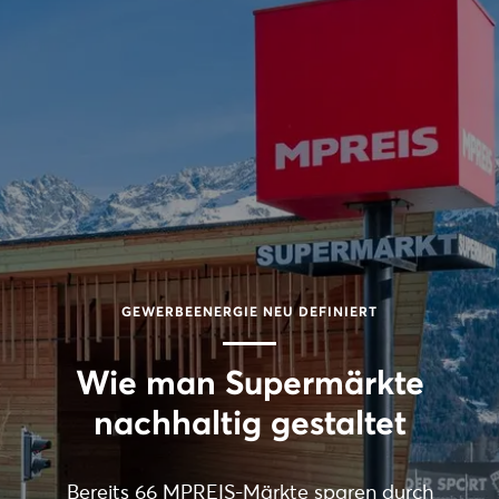
GEWERBEENERGIE NEU DEFINIERT
Wie man Supermärkte
nachhaltig gestaltet
Bereits 66 MPREIS-Märkte sparen durch