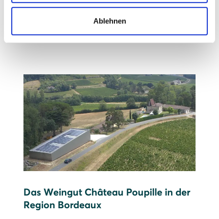
Prognose: 615.000 kWh Strom pro Jahr,
Ablehnen
das entspricht etwa dem Jahresverbrauch
von 205 Drei-Personen-Haushalten
Das Weingut Château Poupille in der
Region Bordeaux