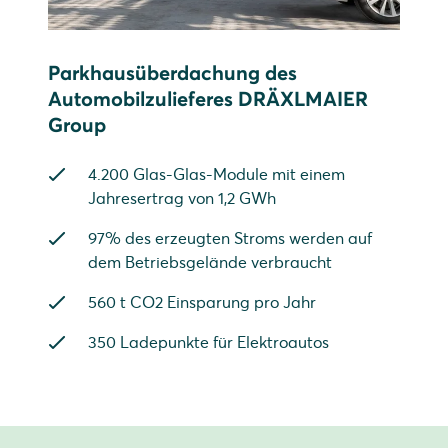
Parkhausüberdachung des
Automobilzulieferes DRÄXLMAIER
Group
4.200 Glas-Glas-Module mit einem
Jahresertrag von 1,2 GWh
97% des erzeugten Stroms werden auf
dem Betriebsgelände verbraucht
560 t CO2 Einsparung pro Jahr
350 Ladepunkte für Elektroautos