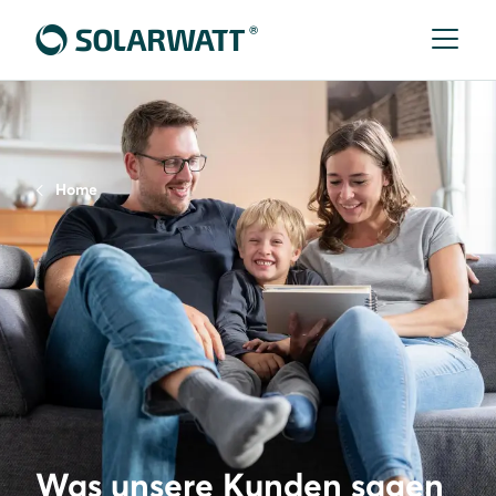
Home
Was unsere Kunden sagen