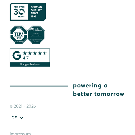
powering a
better tomorrow
© 2021 - 2026
DE
Impressum