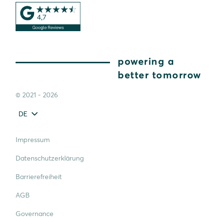
powering a
better tomorrow
© 2021 - 2026
DE
Impressum
Datenschutzerklärung
Barrierefreiheit
AGB
Governance