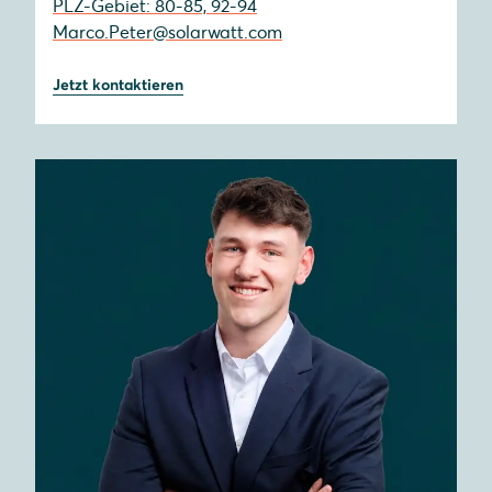
PLZ-Gebiet: 80-85, 92-94
Marco.Peter@solarwatt.com
Jetzt kontaktieren