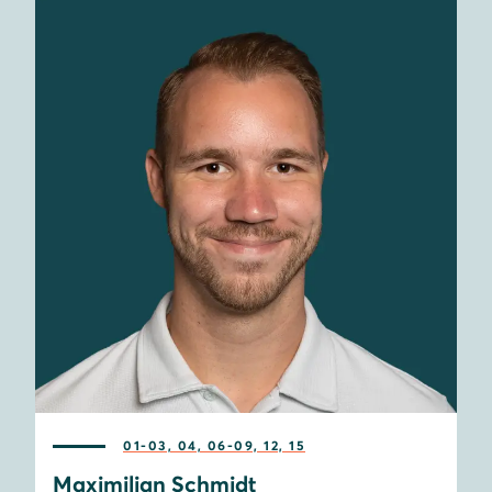
01-03, 04, 06-09, 12, 15
Maximilian Schmidt