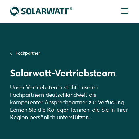
Fachpartner
Solarwatt-Vertriebsteam
Unser Vertriebsteam steht unseren
Fachpartnern deutschlandweit als
kompetenter Ansprechpartner zur Verfügung.
Lernen Sie die Kollegen kennen, die Sie in Ihrer
Region persönlich unterstützen.