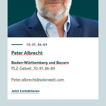
70-97, 86-89
Peter Albrecht
Baden-Württemberg und Bayern
PLZ-Gebiet: 70-97, 86-89
Peter.albrecht@solarwatt.com
Jetzt kontaktieren