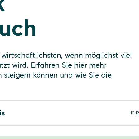
k
auch
wirtschaftlichsten, wenn möglichst viel
zt wird. Erfahren Sie hier mehr
h steigern können und wie Sie die
is
10.1
genverbrauch: Kosten und Steuern senken