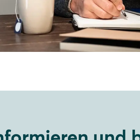
informieren und 