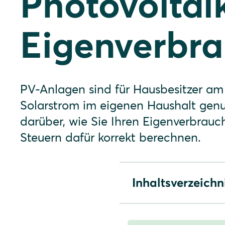
Photovoltai
Eigenverbr
PV-Anlagen sind für Hausbesitzer am 
Solarstrom im eigenen Haushalt genut
darüber, wie Sie Ihren Eigenverbrauc
Steuern dafür korrekt berechnen.
Inhaltsverzeichn
Photovoltaik für den Ei