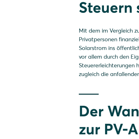
Steuern
Mit dem im Vergleich zu
Privatpersonen finanzi
Solarstrom ins öffentli
vor allem durch den Ei
Steuererleichterungen 
zugleich die anfallende
Der Wand
zur PV-A