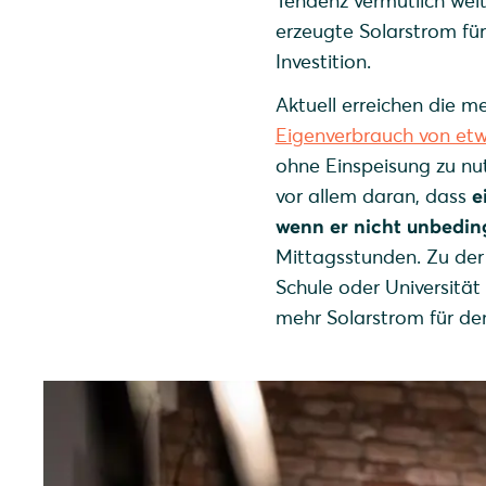
Tendenz vermutlich weit
erzeugte Solarstrom für
Investition.
Aktuell erreichen die m
Eigenverbrauch von et
ohne Einspeisung zu nut
vor allem daran, dass
e
wenn er nicht unbedin
Mittagsstunden. Zu der 
Schule oder Universität
mehr Solarstrom für de