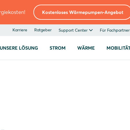
rgiekosten!
Kostenloses Wärmepumpen-Angebot
Karriere
Ratgeber
Support Center
Für Fachpartner
UNSERE LÖSUNG
STROM
WÄRME
MOBILITÄ