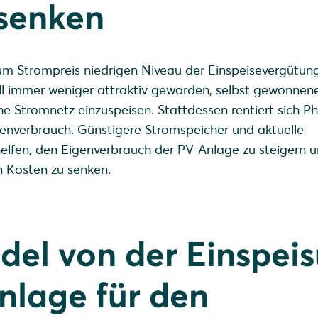
 senken
m Strompreis niedrigen Niveau der Einspeisevergütung 
ell immer weniger attraktiv geworden, selbst gewonnen
che Stromnetz einzuspeisen. Stattdessen rentiert sich P
genverbrauch. Günstigere Stromspeicher und aktuelle
helfen, den Eigenverbrauch der PV-Anlage zu steigern 
n Kosten zu senken.
el von der Einspei
nlage für den