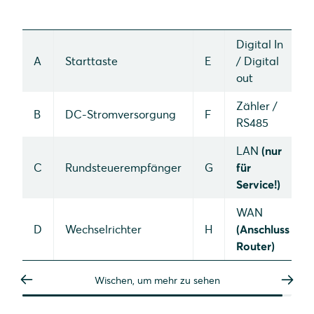
Digital In
A
Starttaste
E
/ Digital
out
Zähler /
B
DC-Stromversorgung
F
RS485
LAN
(nur
C
Rundsteuerempfänger
G
für
Service!)
WAN
D
Wechselrichter
H
(Anschluss
Router)
Wischen, um mehr zu sehen