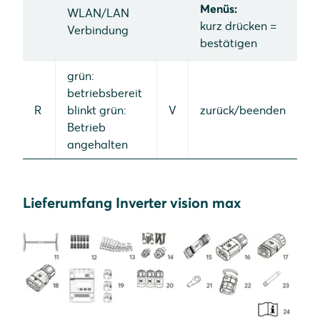
Menüs:
WLAN/LAN
kurz drücken =
Verbindung
bestätigen
grün:
betriebsbereit
R
blinkt grün:
V
zurück/beenden
Betrieb
angehalten
Lieferumfang Inverter vision max