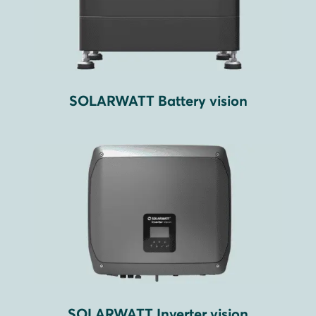
SOLARWATT Battery vision
SOLARWATT Inverter vision