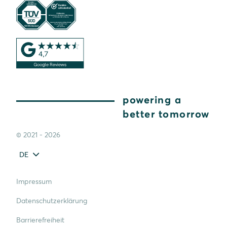
powering a
better tomorrow
© 2021 - 2026
DE
Impressum
Datenschutzerklärung
Barrierefreiheit