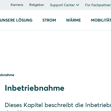
Karriere
Ratgeber
Support Center
Für Fachpartner
UNSERE LÖSUNG
STROM
WÄRME
MOBILITÄ
iebnahme
Inbetriebnahme
Dieses Kapitel beschreibt die Inbetri