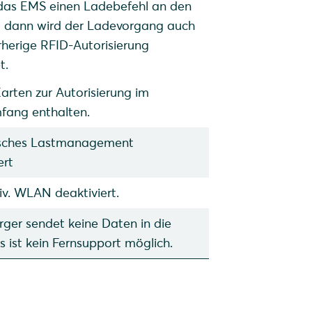
das EMS einen Ladebefehl an den
, dann wird der Ladevorgang auch
herige RFID-Autorisierung
et.
arten zur Autorisierung im
mfang enthalten.
sches Lastmanagement
ert
v. WLAN deaktiviert.
ger sendet keine Daten in die
s ist kein Fernsupport möglich.