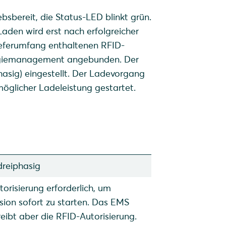
ebsbereit, die Status-LED blinkt grün.
 Laden wird erst nach erfolgreicher
Lieferumfang enthaltenen RFID-
nergiemanagement angebunden. Der
hasig) eingestellt. Der Ladevorgang
möglicher Ladeleistung gestartet.
dreiphasig
orisierung erforderlich, um
ion sofort zu starten. Das EMS
eibt aber die RFID-Autorisierung.