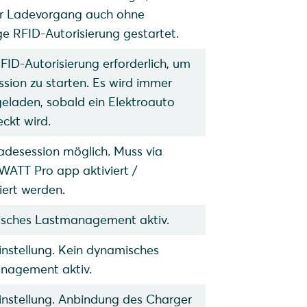
er Ladevorgang auch ohne
ge RFID-Autorisierung gestartet.
FID-Autorisierung erforderlich, um
sion zu starten. Es wird immer
geladen, sobald ein Elektroauto
ckt wird.
adesession möglich. Muss via
ATT Pro app aktiviert /
iert werden.
sches Lastmanagement aktiv.
nstellung. Kein dynamisches
nagement aktiv.
nstellung. Anbindung des Charger