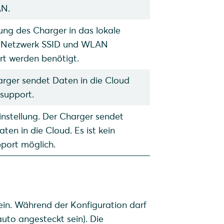
AN.
ng des Charger in das lokale
Netzwerk SSID und WLAN
t werden benötigt.
rger sendet Daten in die Cloud
nsupport.
nstellung. Der Charger sendet
aten in die Cloud. Es ist kein
pport möglich.
ein. Während der Konfiguration darf
auto angesteckt sein). Die