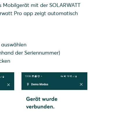
Das Mobilgerät mit der SOLARWATT
arwatt Pro app zeigt automatisch
 auswählen
anhand der Seriennummer)
ücken