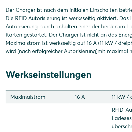
Der Charger ist nach dem initialen Einschalten betri
Die RFID Autorisierung ist werksseitig aktiviert. Das
Autorisierung, durch anhalten einer der beiden im 
Karten gestartet. Der Charger ist nicht an das E
Maximalstrom ist werksseitig auf 16 A (11 kW / dreip
wird (nach erfolgreicher Autorisierung)mit maximal 
Werkseinstellungen
Maximalstrom
16 A
11 kW / 
RFID-Aut
Ladesess
überschr