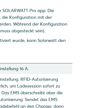
 die SOLARWATT Pro app. Die
 die Konfiguration mit der
erden. Während der Konfiguration
 muss abgesteckt sein).
viert wurde, kann Solarwatt den
nstellung 16 A.
nstellung. RFID-Autorisierung
rlich, um Ladesession sofort zu
. Das EMS überschreibt aber die
utorisierung. Sendet das EMS
Ladebefehl an den Charger, dann