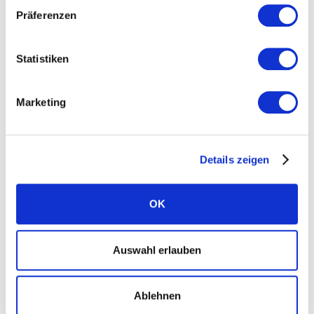
eine „Bürste“ aus Leiterlitzen auf der
Präferenzen
Kontaktseite der Crimpung sichtbar ist
Statistiken
Marketing
Details zeigen
OK
Auswahl erlauben
Ablehnen
War diese Information hilfreich?