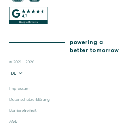
powering a
better tomorrow
© 2021 - 2026
DE
Impressum
Datenschutzerklärung
Barrierefreiheit
AGB