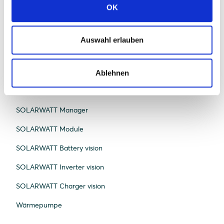
OK
Kategorie Nachhaltigkeit
Kategorie Photovoltaikanlage
Auswahl erlauben
Kategorie Wärmepumpen und Heizung
Ablehnen
Produkte
SOLARWATT Manager
SOLARWATT Module
SOLARWATT Battery vision
SOLARWATT Inverter vision
SOLARWATT Charger vision
Wärmepumpe