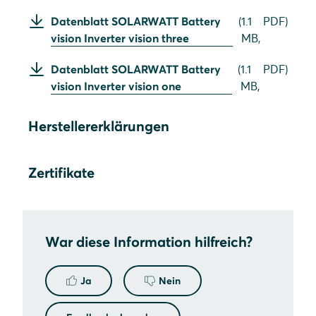
Datenblatt SOLARWATT Battery
(
1.1
PDF
)
vision Inverter vision three
MB,
Datenblatt SOLARWATT Battery
(
1.1
PDF
)
vision Inverter vision one
MB,
Herstellererklärungen
Zertifikate
War diese Information hilfreich?
Ja
Nein