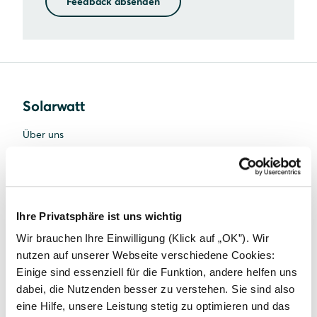
Feedback absenden
Solarwatt
Über uns
Was uns einzigartig macht
Nachhaltigkeit
Standorte
Ihre Privatsphäre ist uns wichtig
Wir brauchen Ihre Einwilligung (Klick auf „OK”). Wir
Karriere
nutzen auf unserer Webseite verschiedene Cookies:
News
Einige sind essenziell für die Funktion, andere helfen uns
dabei, die Nutzenden besser zu verstehen. Sie sind also
Presse
eine Hilfe, unsere Leistung stetig zu optimieren und das