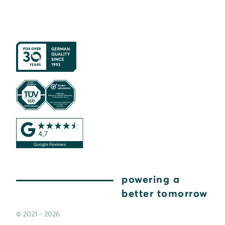
powering a
better tomorrow
© 2021 - 2026