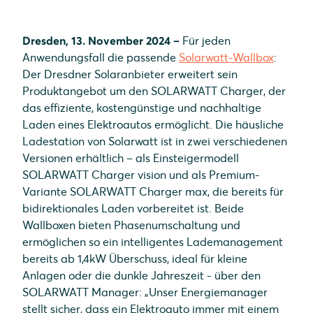
Dresden, 13. November 2024 –
Für jeden
Anwendungsfall die passende
Solarwatt-Wallbox
:
Der Dresdner Solaranbieter erweitert sein
Produktangebot um den SOLARWATT Charger, der
das effiziente, kostengünstige und nachhaltige
Laden eines Elektroautos ermöglicht. Die häusliche
Ladestation von Solarwatt ist in zwei verschiedenen
Versionen erhältlich – als Einsteigermodell
SOLARWATT Charger vision und als Premium-
Variante SOLARWATT Charger max, die bereits für
bidirektionales Laden vorbereitet ist. Beide
Wallboxen bieten Phasenumschaltung und
ermöglichen so ein intelligentes Lademanagement
bereits ab 1,4kW Überschuss, ideal für kleine
Anlagen oder die dunkle Jahreszeit - über den
SOLARWATT Manager: „Unser Energiemanager
stellt sicher, dass ein Elektroauto immer mit einem