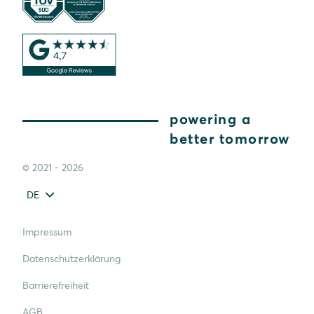
powering a
better tomorrow
© 2021 - 2026
DE
Impressum
Datenschutzerklärung
Barrierefreiheit
AGB