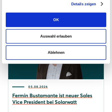
Weitere Neuigkeiten
Details zeigen
OK
Auswahl erlauben
Ablehnen
05.08.2026
Fermin Bustamante ist neuer Sales
Vice President bei Solarwatt