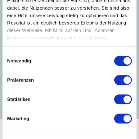
Einige sind essenziell für die Funktion, andere helfen uns
dabei, die Nutzenden besser zu verstehen. Sie sind also
eine Hilfe, unsere Leistung stetig zu optimieren und das
Resultat ist ein deutlich besseres Erlebnis der Nutzung
dieser Webseite. Mit Klick auf den Link "Ablehnen"
können Sie die Einwilligung jederzeit ablehnen.
Einwilligungsauswahl
Notwendig
Jens Secker
Pressekontakt
Präferenzen
+49-351-4676-1321
presse@solarwatt.com
Statistiken
Marketing