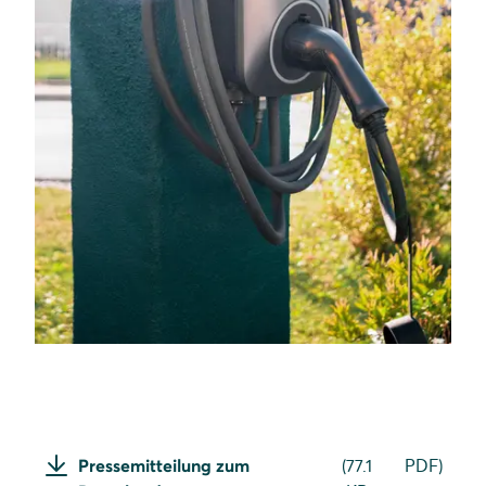
Pressemitteilung zum
(
77.1
PDF
)