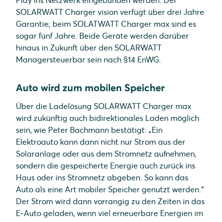
Play ins Netzwerk eingebunden werden. Der
SOLARWATT Charger vision verfügt über drei Jahre
Garantie; beim SOLATWATT Charger max sind es
sogar fünf Jahre. Beide Geräte werden darüber
hinaus in Zukunft über den SOLARWATT
Managersteuerbar sein nach §14 EnWG.
Auto wird zum mobilen Speicher
Über die Ladelösung SOLARWATT Charger max
wird zukünftig auch bidirektionales Laden möglich
sein, wie Peter Bachmann bestätigt: „Ein
Elektroauto kann dann nicht nur Strom aus der
Solaranlage oder aus dem Stromnetz aufnehmen,
sondern die gespeicherte Energie auch zurück ins
Haus oder ins Stromnetz abgeben. So kann das
Auto als eine Art mobiler Speicher genutzt werden.“
Der Strom wird dann vorrangig zu den Zeiten in das
E-Auto geladen, wenn viel erneuerbare Energien im