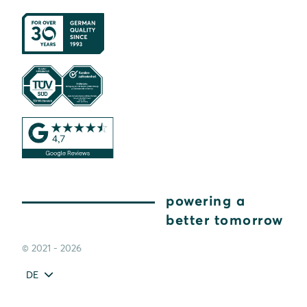
powering a
better tomorrow
© 2021 - 2026
DE