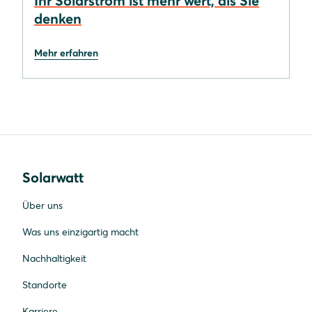
Ihr Solarstrom ist mehr wert, als Sie
denken
Mehr erfahren
Solarwatt
Über uns
Was uns einzigartig macht
Nachhaltigkeit
Standorte
Karriere