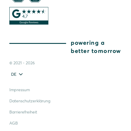
powering a
better tomorrow
© 2021 - 2026
DE
Impressum
Datenschutzerklärung
Barrierefreiheit
AGB