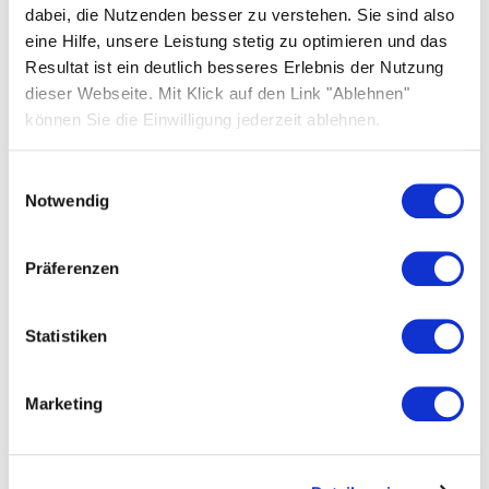
dabei, die Nutzenden besser zu verstehen. Sie sind also
eine Hilfe, unsere Leistung stetig zu optimieren und das
Resultat ist ein deutlich besseres Erlebnis der Nutzung
dieser Webseite. Mit Klick auf den Link "Ablehnen"
können Sie die Einwilligung jederzeit ablehnen.
Einwilligungsauswahl
Notwendig
Präferenzen
Statistiken
05.08.2026
Fermin Bustamante ist neuer Sales
Marketing
Vice President bei Solarwatt
Mehr erfahren