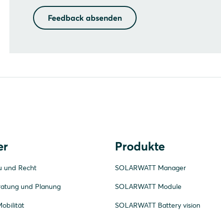
Feedback absenden
er
Produkte
u und Recht
SOLARWATT Manager
ratung und Planung
SOLARWATT Module
obilität
SOLARWATT Battery vision