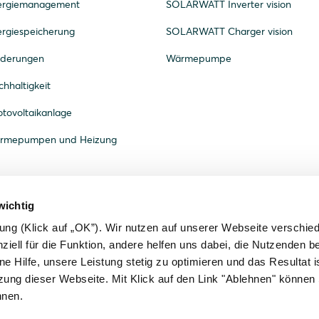
nergiemanagement
SOLARWATT Inverter vision
ergiespeicherung
SOLARWATT Charger vision
rderungen
Wärmepumpe
hhaltigkeit
tovoltaikanlage
ärmepumpen und Heizung
wichtig
gung (Klick auf „OK”). Wir nutzen auf unserer Webseite verschie
ziell für die Funktion, andere helfen uns dabei, die Nutzenden b
ne Hilfe, unsere Leistung stetig zu optimieren und das Resultat is
zung dieser Webseite. Mit Klick auf den Link "Ablehnen" können 
hnen.