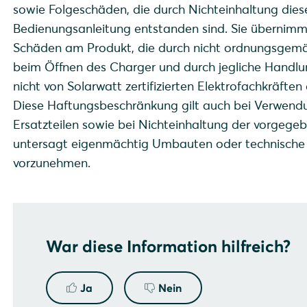
sowie Folgeschäden, die durch Nichteinhaltung diese
Bedienungsanleitung entstanden sind. Sie übernimmt
Schäden am Produkt, die durch nicht ordnungsgem
beim Öffnen des Charger und durch jegliche Handlun
nicht von Solarwatt zertifizierten Elektrofachkräfte
Diese Haftungsbeschränkung gilt auch bei Verwend
Ersatzteilen sowie bei Nichteinhaltung der vorgegeb
untersagt eigenmächtig Umbauten oder technisch
vorzunehmen.
War diese Information hilfreich?
Ja
Nein