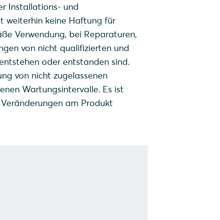
r Installations- und
 weiterhin keine Haftung für
äße Verwendung, bei Reparaturen,
gen von nicht qualifizierten und
n entstehen oder entstanden sind.
ung von nicht zugelassenen
enen Wartungsintervalle. Es ist
e Veränderungen am Produkt