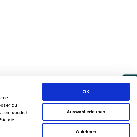
Drucken
OK
dene
esser zu
Auswahl erlauben
t ein deutlich
Sie die
Ablehnen