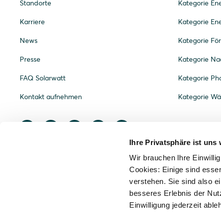
Standorte
Kategorie E
Karriere
Kategorie En
News
Kategorie Fö
Presse
Kategorie Nac
FAQ Solarwatt
Kategorie Pho
Kontakt aufnehmen
Kategorie W
Ihre Privatsphäre ist uns 
Wir brauchen Ihre Einwilli
Cookies: Einige sind essen
verstehen. Sie sind also ei
besseres Erlebnis der Nut
Einwilligung jederzeit able