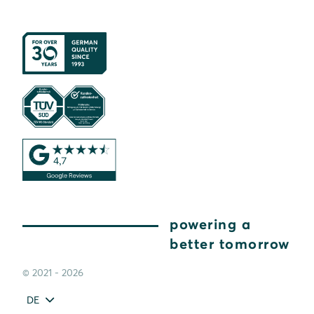
powering a
better tomorrow
© 2021 - 2026
DE