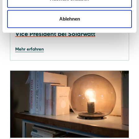
05.08.2026
Ablehnen
Fermin Bustamante ist neuer Sales
Vice President bei Solarwatt
Mehr erfahren