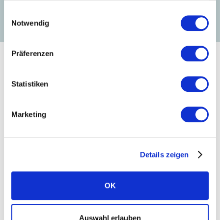
presse@solarwatt.com
Einwilligungsauswahl
Notwendig
Präferenzen
Weitere Neuigkeiten
Statistiken
Marketing
Details zeigen
OK
Auswahl erlauben