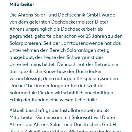
Mitarbeiter
Die Ahrens Solar- und Dachtechnik GmbH wurde
von dem gelernten Dachdeckermeister Dieter
Ahrens ursprünglich als Dachdeckerbetrieb
gegründet, gehörte aber schon vor 25 Jahren zu den
Solarpionieren. Seit der Jahrtausendwende hat das
Unternehmen den Bereich Solaranlagen stetig
ausgebaut, der heute den Schwerpunkt des
Unternehmens bildet. Dennoch hat der Betrieb nie
das spezifische Know-how der Dachdecker
vernachlässigt, denn naturgemäß spielen „saubere
Dächer“ bei immer längerer Betriebszeit der
Solarmodule für den wirtschaftlich nachhaltigen
Erfolg der Kunden eine wesentliche Rolle.
Aktuell beschäftigt der Installationsbetrieb 58
Mitarbeiter. Gemeinsam mit Solarwatt will Dieter
Ahrens die Ahrens Solar- und Dachtechnik GmbH
für die Zukunft ausrichten: „Wir haben in der Region