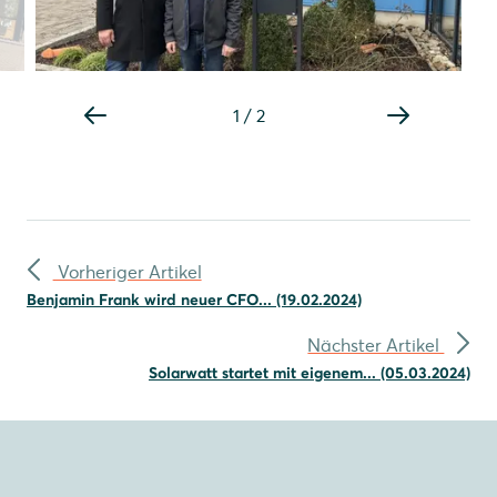
1
/
2
Vorheriger Artikel
Benjamin Frank wird neuer CFO... (19.02.2024)
Nächster Artikel
Solarwatt startet mit eigenem... (05.03.2024)