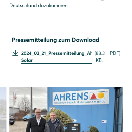
Deutschland dazukommen.
Pressemitteilung zum Download
2024_02_21_Pressemitteilung_Ahrens-
(
88.3
PDF
)
Solar
KB,