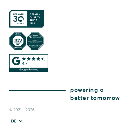
powering a
better tomorrow
© 2021 - 2026
DE