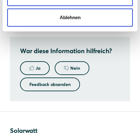
halten Sie bitte unbedingt vor der Planung bzw.
Realisierung des Projekts Rücksprache mit
Ablehnen
Solarwatt.
War diese Information hilfreich?
Ja
Nein
Feedback absenden
Solarwatt