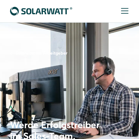
Solarwatt als Arbeitgeber
Werde Erfolgstreiber
im Sales-Team.