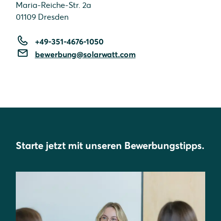
Maria-Reiche-Str. 2a
01109 Dresden
+49-351-4676-1050
bewerbung@solarwatt.com
Starte jetzt mit unseren Bewerbungstipps.