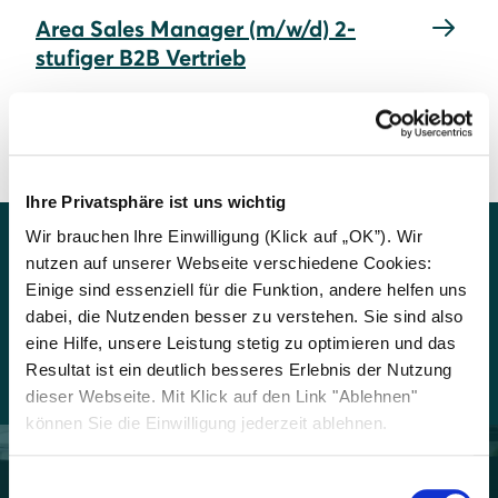
Area Sales Manager (m/w/d) 2-
stufiger B2B Vertrieb
Ihre Privatsphäre ist uns wichtig
Wir brauchen Ihre Einwilligung (Klick auf „OK”). Wir
nutzen auf unserer Webseite verschiedene Cookies:
So sieht der Arbeitsalltag
Einige sind essenziell für die Funktion, andere helfen uns
dabei, die Nutzenden besser zu verstehen. Sie sind also
bei uns aus.
eine Hilfe, unsere Leistung stetig zu optimieren und das
Resultat ist ein deutlich besseres Erlebnis der Nutzung
dieser Webseite. Mit Klick auf den Link "Ablehnen"
können Sie die Einwilligung jederzeit ablehnen.
Einwilligungsauswahl