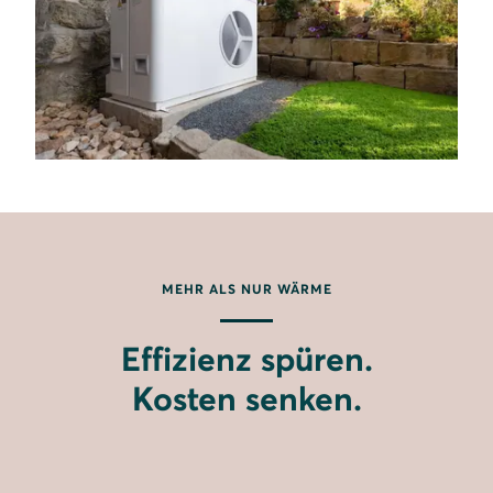
MEHR ALS NUR WÄRME
Effizienz spüren.
Kosten senken.