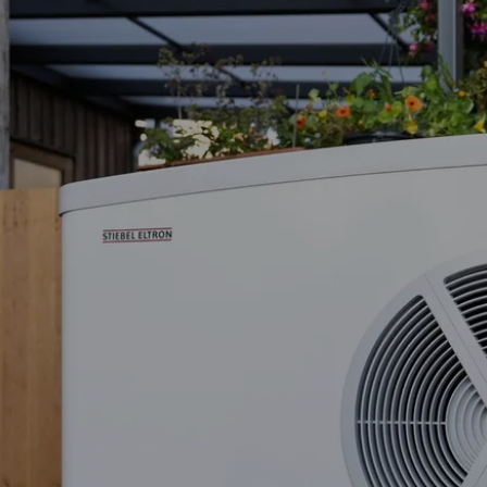
Der Vergleich zeigt, dass durch die Installation
einer Wärmepumpe jährlich 1.230 € eingespart
werden können.
Somit amortisiert sich die Wärmepumpe nach
wenigen Jahren.