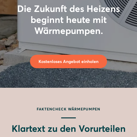
Die Zukunft des Heizens
beginnt heute mit
Wärmepumpen.
Kostenloses Angebot einholen
FAKTENCHECK WÄRMEPUMPEN
Klartext zu den Vorurteilen