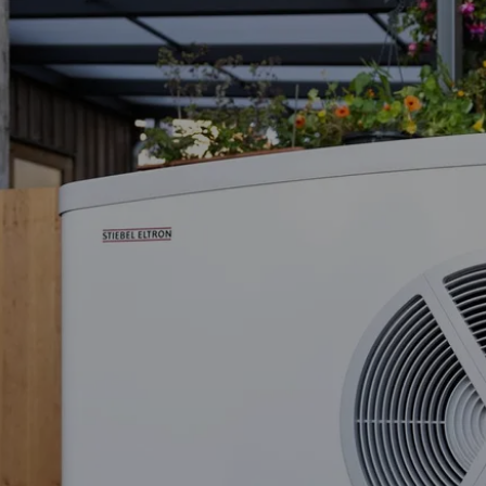
Der Vergleich zeigt, dass durch die Installation
einer Wärmepumpe jährlich 1.230 € eingespart
werden können.
Somit amortisiert sich die Wärmepumpe nach
wenigen Jahren.