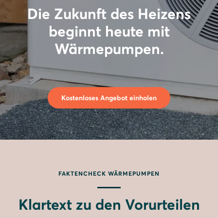
Die Zukunft des Heizens
beginnt heute mit
Wärmepumpen.
Kostenloses Angebot einholen
FAKTENCHECK WÄRMEPUMPEN
Klartext zu den Vorurteilen