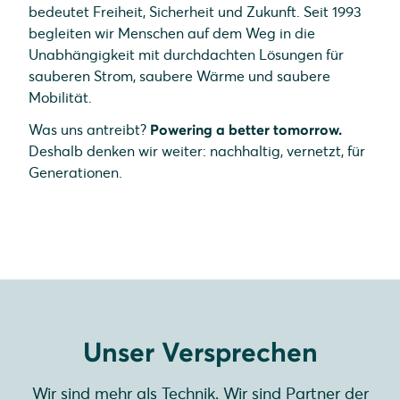
bedeutet Freiheit, Sicherheit und Zukunft. Seit 1993
begleiten wir Menschen auf dem Weg in die
Unabhängigkeit mit durchdachten Lösungen für
sauberen Strom, saubere Wärme und saubere
Mobilität.
Was uns antreibt?
Powering a better tomorrow.
Deshalb denken wir weiter: nachhaltig, vernetzt, für
Generationen.
Unser Versprechen
Wir sind mehr als Technik. Wir sind Partner der