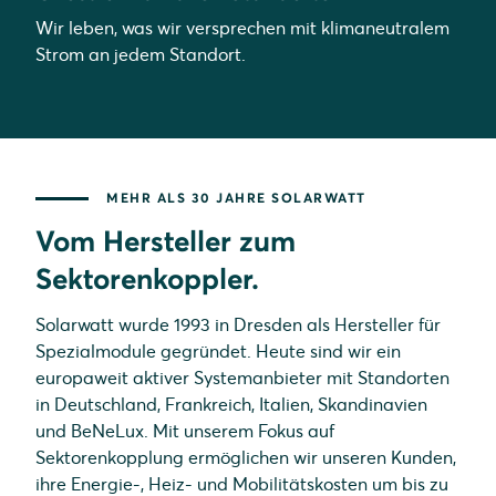
Wir leben, was wir versprechen mit klimaneutralem
Strom an jedem Standort.
MEHR ALS 30 JAHRE SOLARWATT
Vom Hersteller zum
Sektorenkoppler.
Solarwatt wurde 1993 in Dresden als Hersteller für
Spezialmodule gegründet. Heute sind wir ein
europaweit aktiver Systemanbieter mit Standorten
in Deutschland, Frankreich, Italien, Skandinavien
und BeNeLux. Mit unserem Fokus auf
Sektorenkopplung ermöglichen wir unseren Kunden,
ihre Energie-, Heiz- und Mobilitätskosten um bis zu