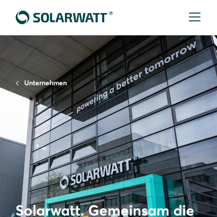
Unternehmen
Solarwatt. Gemeinsam die