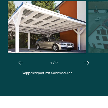
1
/
9
Doppelcarport mit Solarmodulen