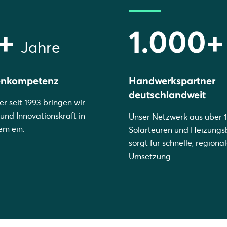
+
1.000+
Jahre
enkompetenz
Handwerkspartner
deutschlandweit
er seit 1993 bringen wir
und Innovationskraft in
Unser Netzwerk aus über 
em ein.
Solarteuren und Heizung
sorgt für schnelle, regiona
Umsetzung.