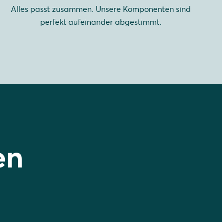
Alles passt zusammen. Unsere Komponenten sind
perfekt aufeinander abgestimmt.
en