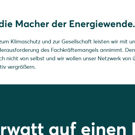
die Macher der Energiewende
zum Klimaschutz und zur Gesellschaft leisten wir mit un
 Herausforderung des Fachkräftemangels annimmt. Den
h nicht von selbst und wir wollen unser Netzwerk von 
iv vergrößern.
rwatt auf einen 