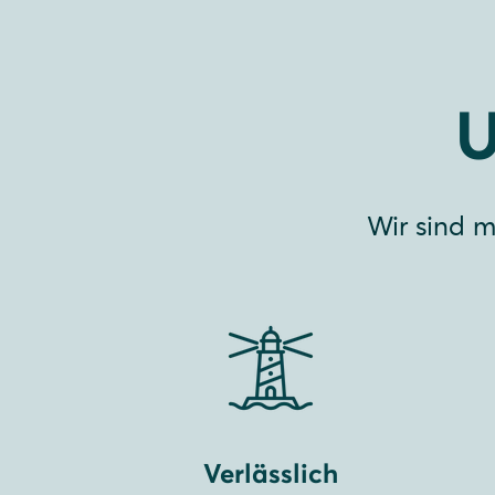
U
Wir sind m
Verlässlich