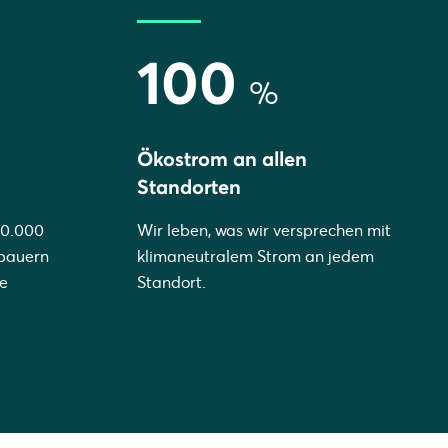
100
%
Ökostrom an allen
Standorten
10.000
Wir leben, was wir versprechen mit
sbauern
klimaneutralem Strom an jedem
le
Standort.