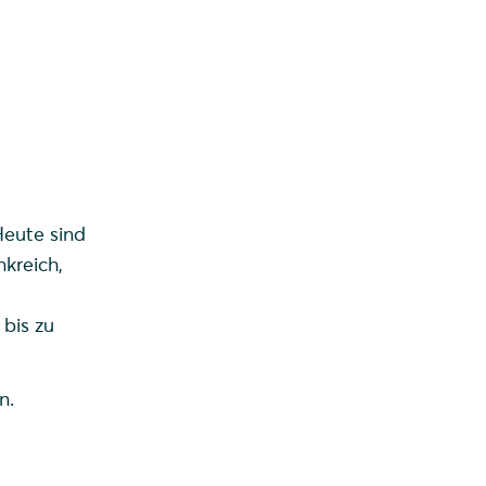
Heute sind
kreich,
bis zu
n.