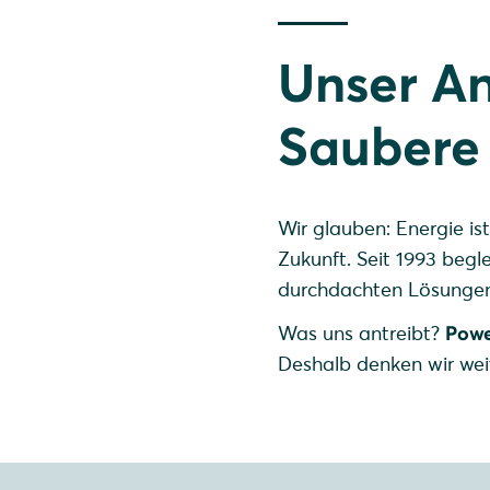
Unser An
Saubere 
Wir glauben: Energie ist
Zukunft. Seit 1993 beg
durchdachten Lösungen
Was uns antreibt?
Powe
Deshalb denken wir weit