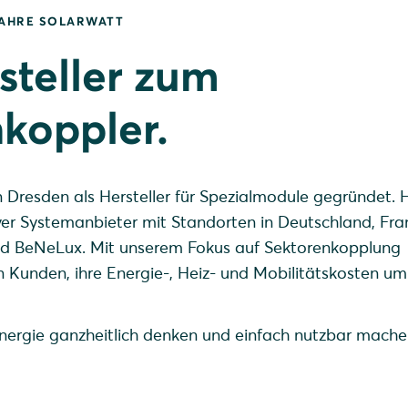
JAHRE SOLARWATT
teller zum
koppler.
 Dresden als Hersteller für Spezialmodule gegründet. 
ver Systemanbieter mit Standorten in Deutschland, Fran
und BeNeLux. Mit unserem Fokus auf Sektorenkopplung
 Kunden, ihre Energie-, Heiz- und Mobilitätskosten um 
ergie ganzheitlich denken und einfach nutzbar mache