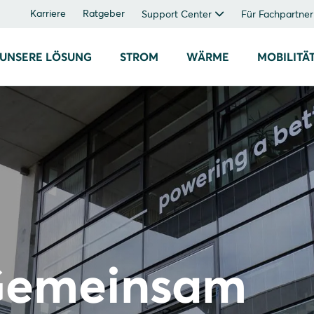
Karriere
Ratgeber
Support Center
Für Fachpartner
UNSERE LÖSUNG
STROM
WÄRME
MOBILITÄ
 Gemeinsam