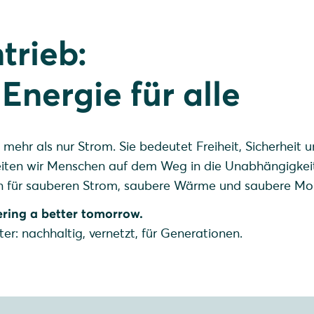
trieb:
Energie für alle
 mehr als nur Strom. Sie bedeutet Freiheit, Sicherheit 
leiten wir Menschen auf dem Weg in die Unabhängigkei
 für sauberen Strom, saubere Wärme und saubere Mob
ring a better tomorrow.
er: nachhaltig, vernetzt, für Generationen.