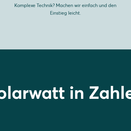
Komplexe Technik? Machen wir einfach und den
Einstieg leicht.
olarwatt in Zahl