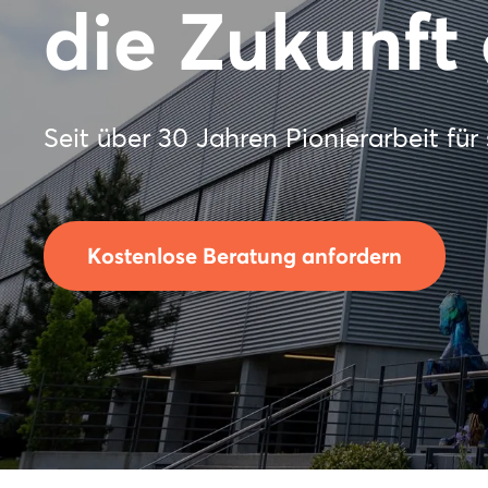
die Zukunft 
Seit über 30 Jahren Pionierarbeit für
Kostenlose Beratung anfordern