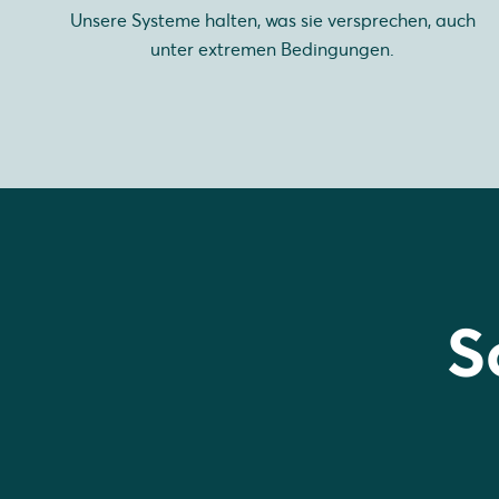
Unsere Systeme halten, was sie versprechen, auch
unter extremen Bedingungen.
S