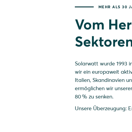
MEHR ALS 30 
Vom Hers
Sektoren
Solarwatt wurde 1993 in
wir ein europaweit akti
Italien, Skandinavien 
ermöglichen wir unseren
80 % zu senken.
Unsere Überzeugung: En