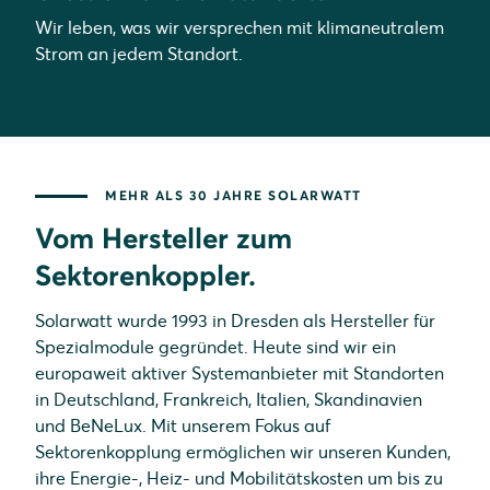
Wir leben, was wir versprechen mit klimaneutralem
Strom an jedem Standort.
MEHR ALS 30 JAHRE SOLARWATT
Vom Hersteller zum
Sektorenkoppler.
Solarwatt wurde 1993 in Dresden als Hersteller für
Spezialmodule gegründet. Heute sind wir ein
europaweit aktiver Systemanbieter mit Standorten
in Deutschland, Frankreich, Italien, Skandinavien
und BeNeLux. Mit unserem Fokus auf
Sektorenkopplung ermöglichen wir unseren Kunden,
ihre Energie-, Heiz- und Mobilitätskosten um bis zu