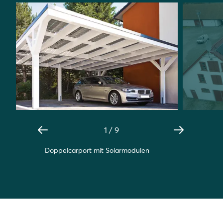
1
/
9
Doppelcarport mit Solarmodulen