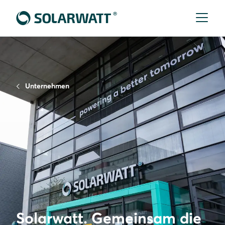
Unternehmen
Solarwatt. Gemeinsam die