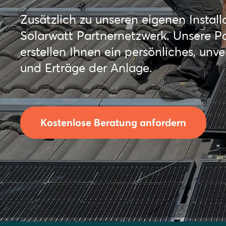
Zusätzlich zu unseren eigenen Instal
Solarwatt Partnernetzwerk. Unsere P
erstellen Ihnen ein persönliches, unv
und Erträge der Anlage.
Kostenlose Beratung anfordern