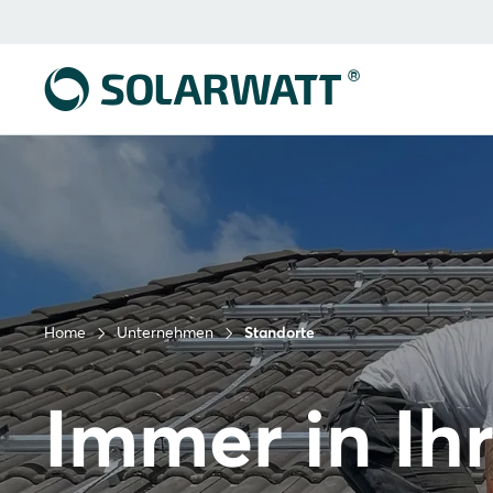
Home
Unternehmen
Standorte
Immer in Ih