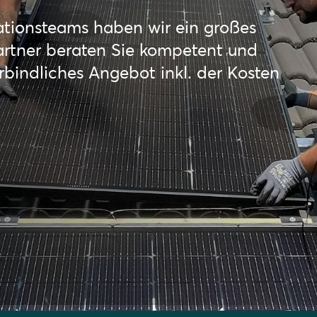
lationsteams haben wir ein großes
artner beraten Sie kompetent und
erbindliches Angebot inkl. der Kosten