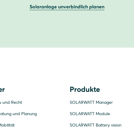
Solaranlage unverbindlich planen
er
Produkte
u und Recht
SOLARWATT Manager
ratung und Planung
SOLARWATT Module
obilität
SOLARWATT Battery vision