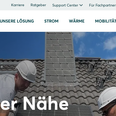
Karriere
Ratgeber
Support Center
Für Fachpartner
UNSERE LÖSUNG
STROM
WÄRME
MOBILITÄ
rer Nähe