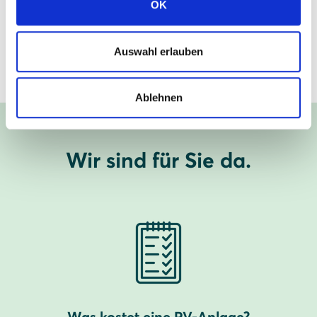
OK
SOLARWATT Schaumburg
Auswahl erlauben
Mehr zum Standort erfahren
Ablehnen
Wir sind für Sie da.
Was kostet eine PV-Anlage?