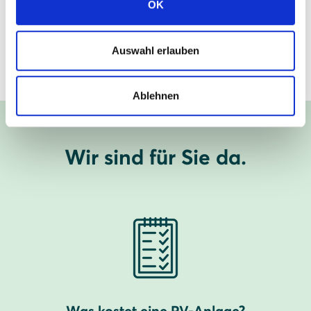
OK
SOLARWATT Schaumburg
Auswahl erlauben
Mehr zum Standort erfahren
Ablehnen
Wir sind für Sie da.
Was kostet eine PV-Anlage?