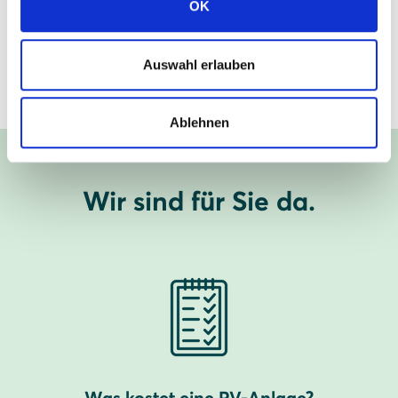
OK
SOLARWATT Schaumburg
Auswahl erlauben
Mehr zum Standort erfahren
Ablehnen
Wir sind für Sie da.
Was kostet eine PV-Anlage?