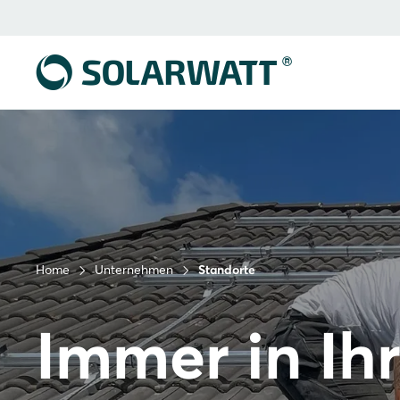
Home
Unternehmen
Standorte
Immer in Ih