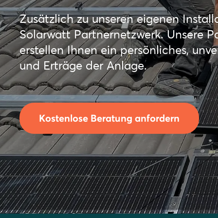
Zusätzlich zu unseren eigenen Instal
Solarwatt Partnernetzwerk. Unsere P
erstellen Ihnen ein persönliches, unv
und Erträge der Anlage.
Kostenlose Beratung anfordern