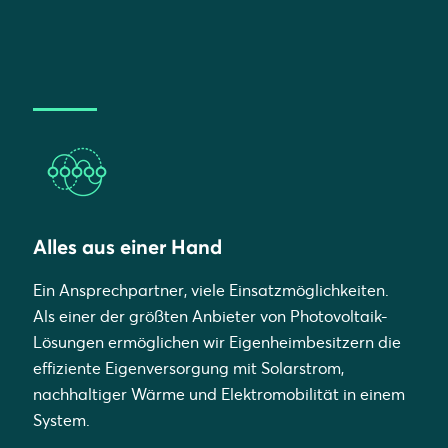
Alles aus einer Hand
Ein Ansprechpartner, viele Einsatzmöglichkeiten.
Als einer der größten Anbieter von Photovoltaik-
Lösungen ermöglichen wir Eigenheimbesitzern die
effiziente Eigenversorgung mit Solarstrom,
nachhaltiger Wärme und Elektromobilität in einem
System.