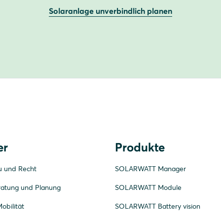
Solaranlage unverbindlich planen
er
Produkte
u und Recht
SOLARWATT Manager
ratung und Planung
SOLARWATT Module
obilität
SOLARWATT Battery vision