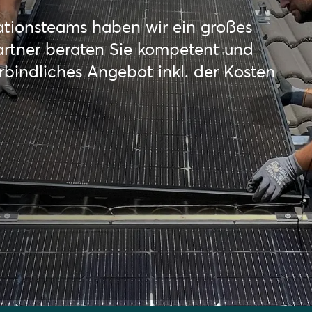
lationsteams haben wir ein großes
artner beraten Sie kompetent und
erbindliches Angebot inkl. der Kosten