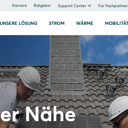
Karriere
Ratgeber
Support Center
Für Fachpartner
UNSERE LÖSUNG
STROM
WÄRME
MOBILITÄ
rer Nähe