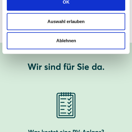
OK
SOLARWATT Schaumburg
Auswahl erlauben
Mehr zum Standort erfahren
Ablehnen
Wir sind für Sie da.
Was kostet eine PV-Anlage?