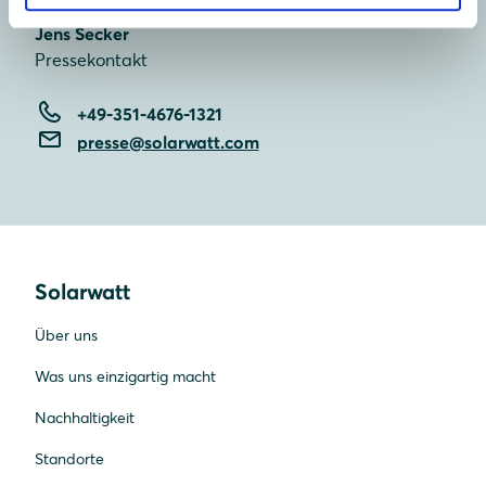
Jens Secker
Pressekontakt
+49-351-4676-1321
presse@solarwatt.com
Solarwatt
Über uns
Was uns einzigartig macht
Nachhaltigkeit
Standorte