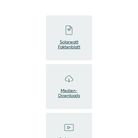
Solarwatt
Faktenblatt
Medien-
Downloads