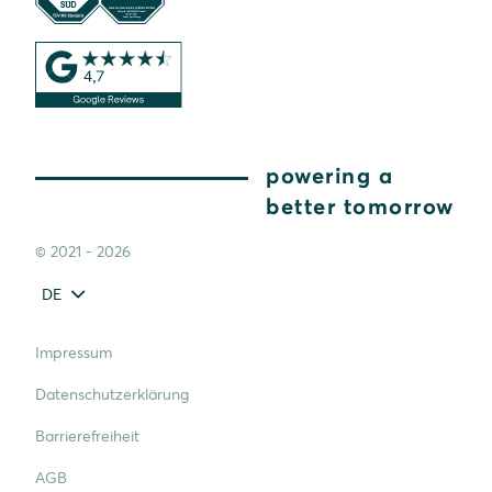
powering a
better tomorrow
© 2021 - 2026
DE
Impressum
Datenschutzerklärung
Barrierefreiheit
AGB