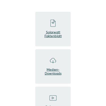
Solarwatt
Faktenblatt
Medien-
Downloads