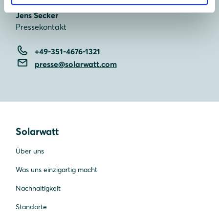
Jens Secker
Pressekontakt
+49-351-4676-1321
presse@solarwatt.com
Solarwatt
Über uns
Was uns einzigartig macht
Nachhaltigkeit
Standorte