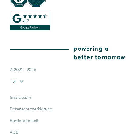
powering a
better tomorrow
© 2021 - 2026
DE
Impressum
Datenschutzerklärung
Barrierefreiheit
AGB