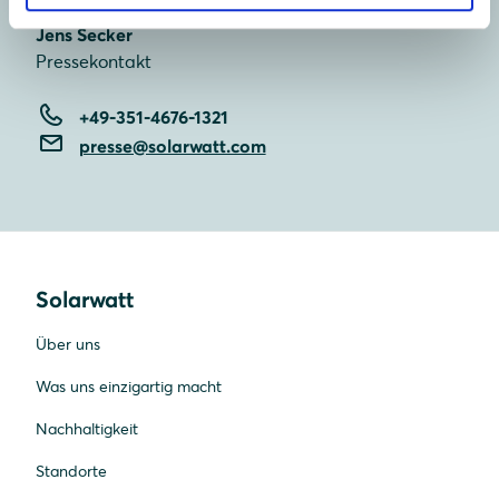
Jens Secker
Pressekontakt
+49-351-4676-1321
presse@solarwatt.com
Solarwatt
Über uns
Was uns einzigartig macht
Nachhaltigkeit
Standorte