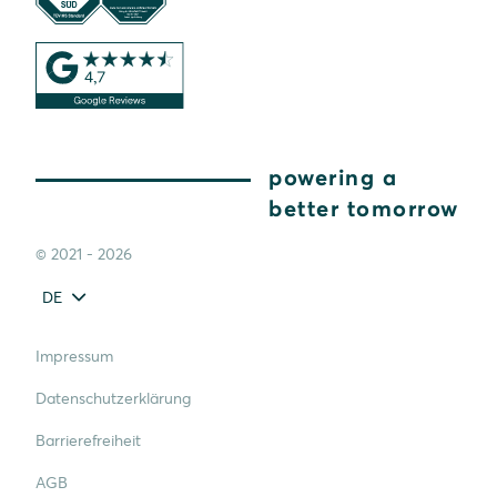
powering a
better tomorrow
© 2021 - 2026
DE
Impressum
Datenschutzerklärung
Barrierefreiheit
AGB