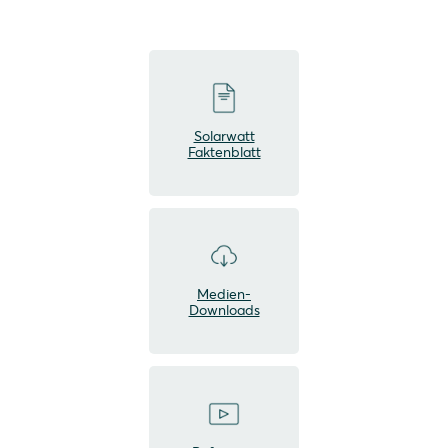
Solarwatt
Faktenblatt
Medien-
Downloads