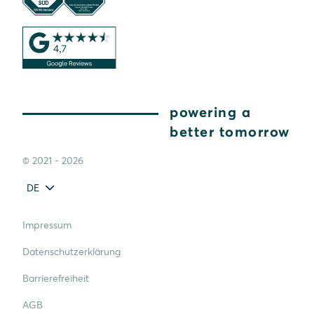
powering a
better tomorrow
© 2021 - 2026
DE
Impressum
Datenschutzerklärung
Barrierefreiheit
AGB