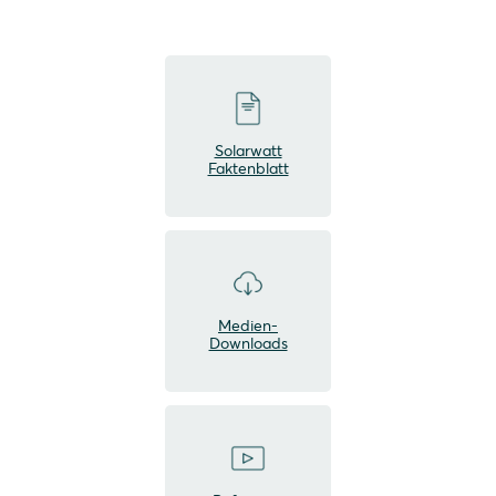
Solarwatt
Faktenblatt
Medien-
Downloads