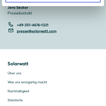
Jens Secker
Pressekontakt
+49-351-4676-1321
presse@solarwatt.com
Solarwatt
Über uns
Was uns einzigartig macht
Nachhaltigkeit
Standorte