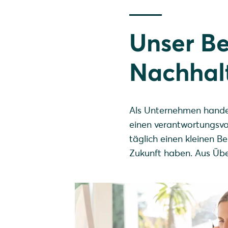
Unser Be
Nachhalt
Als Unternehmen hande
einen verantwortungsv
täglich einen kleinen B
Zukunft haben. Aus Üb