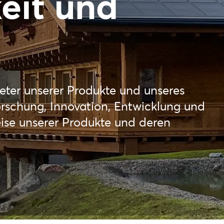
eit und
meter unserer Produkte und unseres
rschung, Innovation, Entwicklung und
eise unserer Produkte und deren