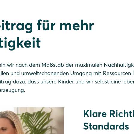
itrag für mehr
igkeit
ln wir nach dem Maßstab der maximalen Nachhaltigke
ollen und umweltschonenden Umgang mit Ressourcen li
eitrag dazu, dass unsere Kinder und wir selbst eine leb
erzeugung.
Klare Richt
Standards