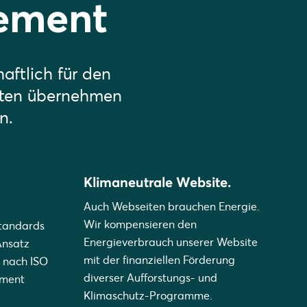
ement
aftlich für den
neten übernehmen
n.
Klimaneutrale Website.
Auch Webseiten brauchen Energie.
Wir kompensieren den
Standards
Energieverbrauch unserer Website
Ansatz
mit der finanziellen Förderung
 nach ISO
diverser Aufforstungs- und
ement
Klimaschutz-Programme.