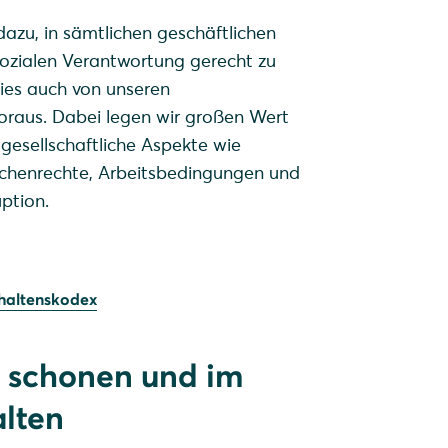
dazu, in sämtlichen geschäftlichen
sozialen Verantwortung gerecht zu
ies auch von unseren
oraus. Dabei legen wir großen Wert
gesellschaftliche Aspekte wie
chenrechte, Arbeitsbedingungen und
ption.
haltenskodex
 schonen und im
alten