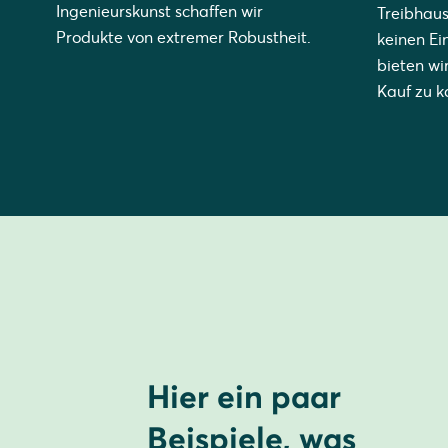
Ingenieurskunst schaffen wir
Treibhaus
Produkte von extremer Robustheit.
keinen Ei
bieten wi
Kauf zu k
Hier ein paar
Beispiele, was