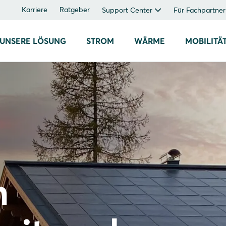
Karriere
Ratgeber
Support Center
Für Fachpartner
UNSERE LÖSUNG
STROM
WÄRME
MOBILITÄ
n