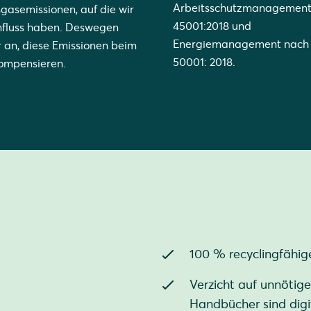
Arbeitsschutzmanagement
gasemissionen, auf die wir
45001:2018 und
nfluss haben. Deswegen
Energiemanagement nach
r an, diese Emissionen beim
50001: 2018.
ompensieren.
100 % recyclingfähi
Verzicht auf unnötige
Handbücher sind digit