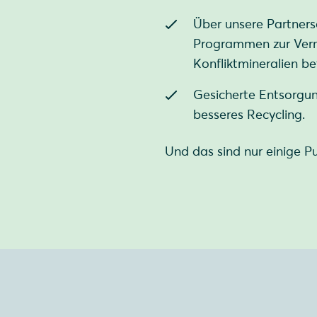
Über unsere Partners
Programmen zur Ver
Konfliktmineralien bet
Gesicherte Entsorgun
besseres Recycling.
Und das sind nur einige P