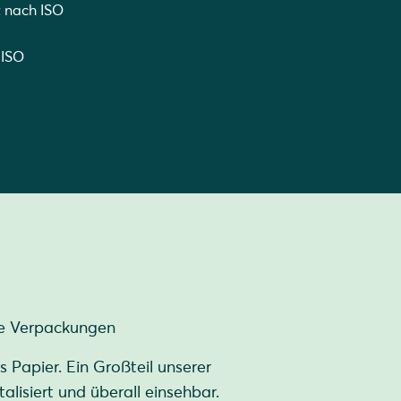
 nach ISO
 ISO
ge Verpackungen
s Papier. Ein Großteil unserer
alisiert und überall einsehbar.