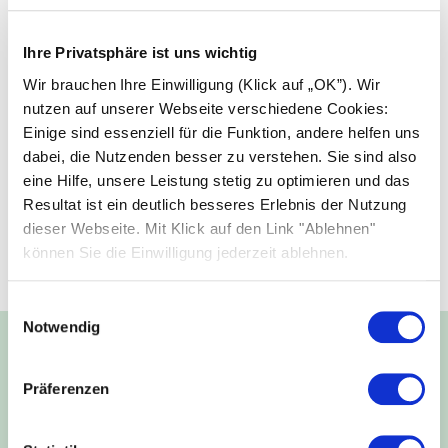
Ihre Privatsphäre ist uns wichtig
Wir brauchen Ihre Einwilligung (Klick auf „OK”). Wir
nutzen auf unserer Webseite verschiedene Cookies:
Einige sind essenziell für die Funktion, andere helfen uns
dabei, die Nutzenden besser zu verstehen. Sie sind also
eine Hilfe, unsere Leistung stetig zu optimieren und das
Resultat ist ein deutlich besseres Erlebnis der Nutzung
dieser Webseite. Mit Klick auf den Link "Ablehnen"
können Sie die Einwilligung jederzeit ablehnen.
Einwilligungsauswahl
Notwendig
Energie für Generationen:
Präferenzen
Unser Versprechen für eine