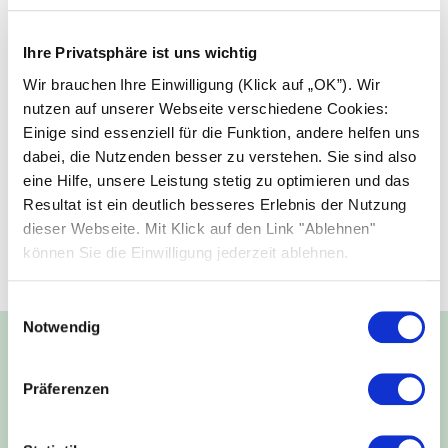
Ihre Privatsphäre ist uns wichtig
Wir brauchen Ihre Einwilligung (Klick auf „OK”). Wir
nutzen auf unserer Webseite verschiedene Cookies:
Einige sind essenziell für die Funktion, andere helfen uns
dabei, die Nutzenden besser zu verstehen. Sie sind also
eine Hilfe, unsere Leistung stetig zu optimieren und das
Resultat ist ein deutlich besseres Erlebnis der Nutzung
dieser Webseite. Mit Klick auf den Link "Ablehnen"
können Sie die Einwilligung jederzeit ablehnen.
Einwilligungsauswahl
Notwendig
Energie für Generationen:
Präferenzen
Unser Versprechen für eine