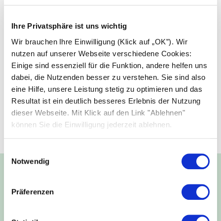
Ihre Privatsphäre ist uns wichtig
Wir brauchen Ihre Einwilligung (Klick auf „OK”). Wir
nutzen auf unserer Webseite verschiedene Cookies:
Einige sind essenziell für die Funktion, andere helfen uns
dabei, die Nutzenden besser zu verstehen. Sie sind also
eine Hilfe, unsere Leistung stetig zu optimieren und das
Resultat ist ein deutlich besseres Erlebnis der Nutzung
dieser Webseite. Mit Klick auf den Link "Ablehnen"
können Sie die Einwilligung jederzeit ablehnen.
Einwilligungsauswahl
Notwendig
Energie für Generationen:
Präferenzen
Unser Versprechen für eine