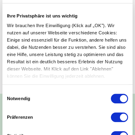
Ihre Privatsphäre ist uns wichtig
Wir brauchen Ihre Einwilligung (Klick auf „OK”). Wir
nutzen auf unserer Webseite verschiedene Cookies:
Einige sind essenziell für die Funktion, andere helfen uns
dabei, die Nutzenden besser zu verstehen. Sie sind also
eine Hilfe, unsere Leistung stetig zu optimieren und das
Resultat ist ein deutlich besseres Erlebnis der Nutzung
dieser Webseite. Mit Klick auf den Link "Ablehnen"
können Sie die Einwilligung jederzeit ablehnen.
Einwilligungsauswahl
Notwendig
Energie für Generationen:
Präferenzen
Unser Versprechen für eine