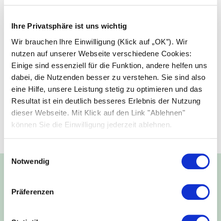
Ihre Privatsphäre ist uns wichtig
Wir brauchen Ihre Einwilligung (Klick auf „OK”). Wir
nutzen auf unserer Webseite verschiedene Cookies:
Einige sind essenziell für die Funktion, andere helfen uns
dabei, die Nutzenden besser zu verstehen. Sie sind also
eine Hilfe, unsere Leistung stetig zu optimieren und das
Resultat ist ein deutlich besseres Erlebnis der Nutzung
dieser Webseite. Mit Klick auf den Link "Ablehnen"
können Sie die Einwilligung jederzeit ablehnen.
Einwilligungsauswahl
Notwendig
Energie für Generationen:
Präferenzen
Unser Versprechen für eine