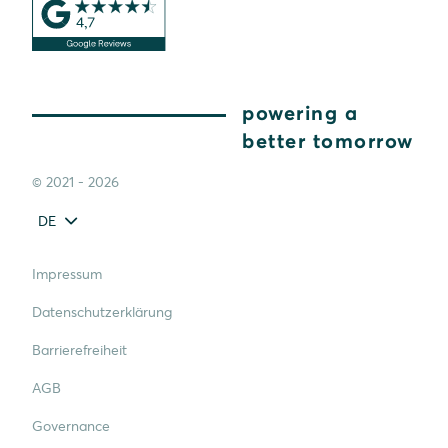
powering a
better tomorrow
© 2021 - 2026
DE
Impressum
Datenschutzerklärung
Barrierefreiheit
AGB
Governance