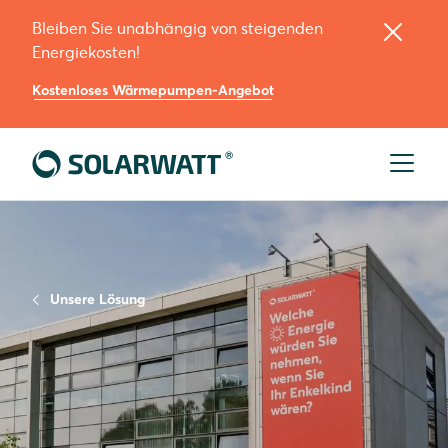
Bleiben Sie unabhängig von steigenden
Energiekosten!
Kostenloses Wärmepumpen-Angebot
Unsere Lösung