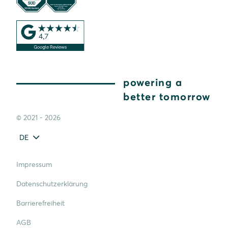
powering a
better tomorrow
© 2021 - 2026
DE
Impressum
Datenschutzerklärung
Barrierefreiheit
AGB