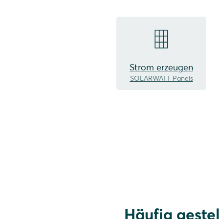
Strom erzeugen
SOLARWATT Panels
Häufig geste