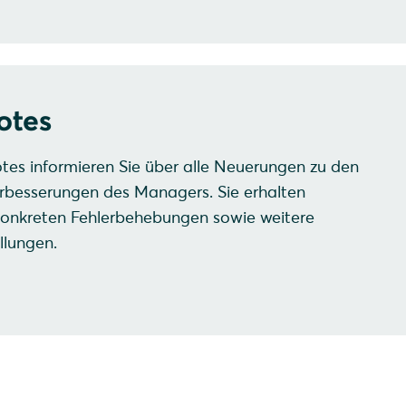
otes
tes informieren Sie über alle Neuerungen zu den
rbesserungen des Managers. Sie erhalten
konkreten Fehlerbehebungen sowie weitere
llungen.