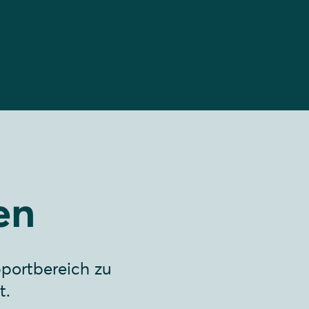
en
portbereich zu
t.