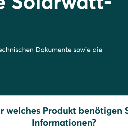
e Solarwatt-
technischen Dokumente sowie die
r welches Produkt benötigen 
Informationen?