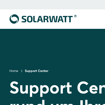
Home
Support Center
Support Cent