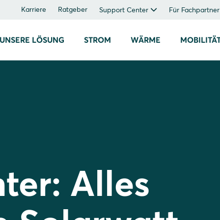
Karriere
Ratgeber
Support Center
Für Fachpartner
UNSERE LÖSUNG
STROM
WÄRME
MOBILITÄ
er: Alles