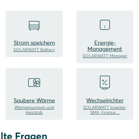
Strom speichern
Energie-
Management
SOLARWATT Battery
SOLARWATT Manager
Saubere Wärme
Wechselrichter
Wärmepumpen und
SOLARWATT Inverter,
Heizstab
SMA, Fronius ...
llte Fragen