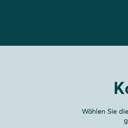
K
Wählen Sie di
g