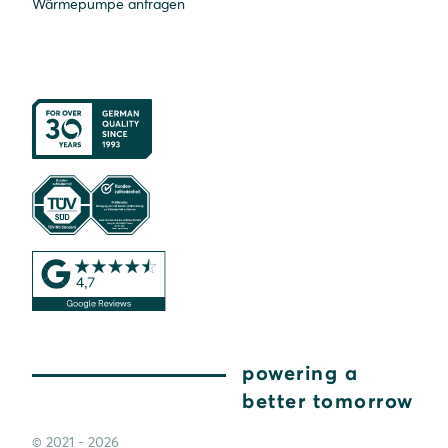
Wärmepumpe anfragen
powering a
better tomorrow
© 2021 - 2026