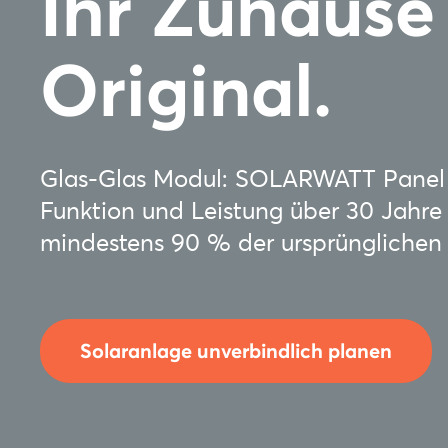
Ihr Zuhause
Original.
Glas-Glas Modul: SOLARWATT Panel vi
Funktion und Leistung über 30 Jahre
mindestens 90 % der ursprünglichen 
Solaranlage unverbindlich planen