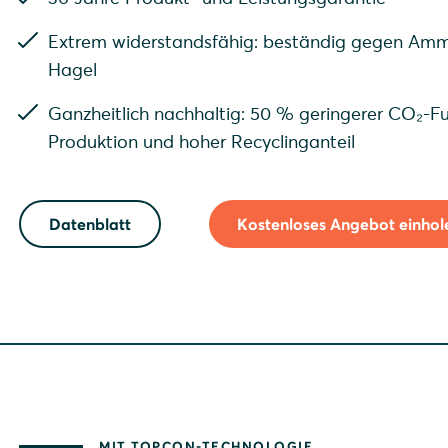
Extrem widerstandsfähig: beständig gegen Ammo
Hagel
Ganzheitlich nachhaltig: 50 % geringerer CO₂-Fu
Produktion und hoher Recyclinganteil
Datenblatt
Kostenloses Angebot einhol
Ausführung: style
MIT TOPCON-TECHNOLOGIE