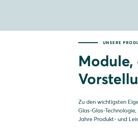
UNSERE PROD
Module, 
Vorstell
Zu den wichtigsten Eig
Glas-Glas-Technologie,
Jahre Produkt- und Lei