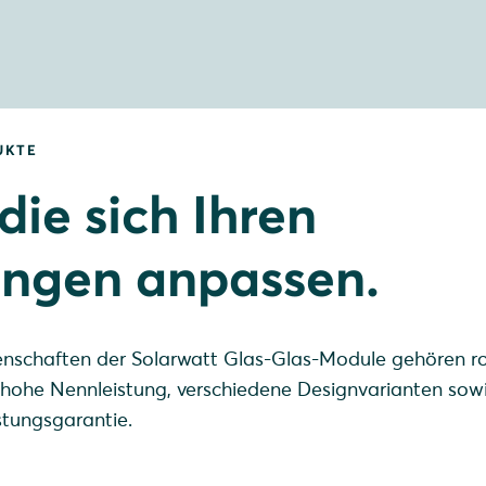
UKTE
die sich Ihren
ungen anpassen.
enschaften der Solarwatt Glas-Glas-Module gehören r
 hohe Nennleistung, verschiedene Designvarianten sow
stungsgarantie.