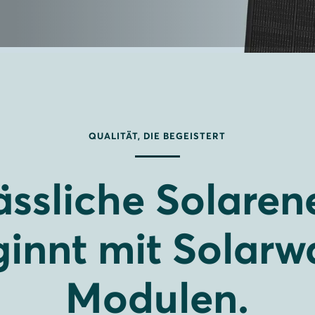
QUALITÄT, DIE BEGEISTERT
ässliche Solaren
innt mit Solarw
Modulen.