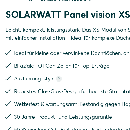
SOLARWATT Panel vision XS
Leicht, kompakt, leistungsstark: Das XS-Modul von S
mit einfacher Installation – ideal für komplexe Dä
Ideal für kleine oder verwinkelte Dachflächen, 
Bifaziale TOPCon-Zellen für Top-Erträge
Ausführung: style
?
Robustes Glas-Glas-Design für höchste Stabilitä
Wetterfest & wartungsarm: Beständig gegen Hag
30 Jahre Produkt- und Leistungsgarantie
50 % weniger CO₂-Emissionen als Standardmod