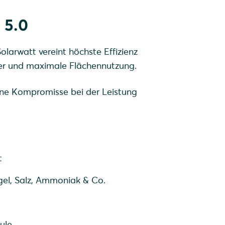
 5.0
olarwatt vereint höchste Effizienz
cher und maximale Flächennutzung.
ohne Kompromisse bei der Leistung
t
el, Salz, Ammoniak & Co.
ule