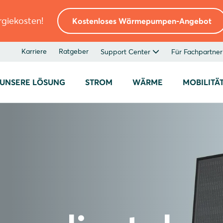
rgiekosten!
Kostenloses Wärmepumpen-Angebot
Karriere
Ratgeber
Support Center
Für Fachpartner
UNSERE LÖSUNG
STROM
WÄRME
MOBILITÄ