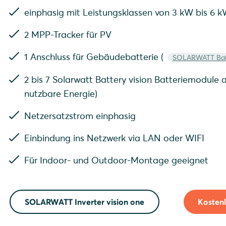
einphasig mit Leistungsklassen von 3 kW bis 6 
2 MPP-Tracker für PV
1 Anschluss für Gebäudebatterie (
SOLARWATT Batt
2 bis 7 Solarwatt Battery vision Batteriemodule a
nutzbare Energie)
Netzersatzstrom einphasig
Einbindung ins Netzwerk via LAN oder WIFI
Für Indoor- und Outdoor-Montage geeignet
SOLARWATT Inverter vision one
Kosten