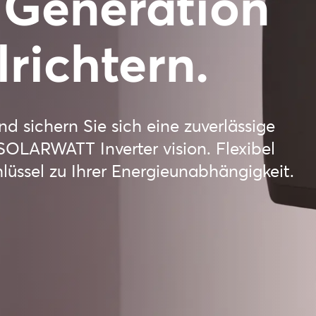
 Generation
richtern.
d sichern Sie sich eine zuverlässige
OLARWATT Inverter vision. Flexibel
chlüssel zu Ihrer Energieunabhängigkeit.