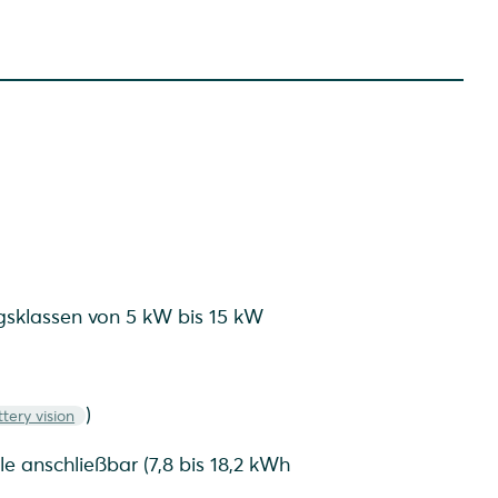
ngsklassen von 5 kW bis 15 kW
)
ery vision
 anschließbar (7,8 bis 18,2 kWh