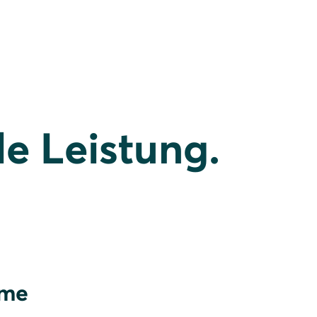
e Leistung.
eme