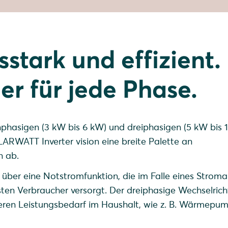
sstark und effizient.
ner für jede Phase.
nphasigen (3 kW bis 6 kW) und dreiphasigen (5 kW bis 
ARWATT Inverter vision eine breite Palette an
n ab.
über eine Notstromfunktion, die im Falle eines Stromau
sten Verbraucher versorgt. Der dreiphasige Wechselricht
eren Leistungsbedarf im Haushalt, wie z. B. Wärmepu