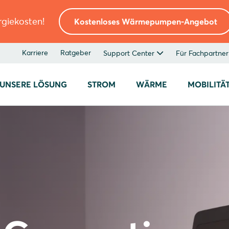
rgiekosten!
Kostenloses Wärmepumpen-Angebot
Karriere
Ratgeber
Support Center
Für Fachpartner
UNSERE LÖSUNG
STROM
WÄRME
MOBILITÄ