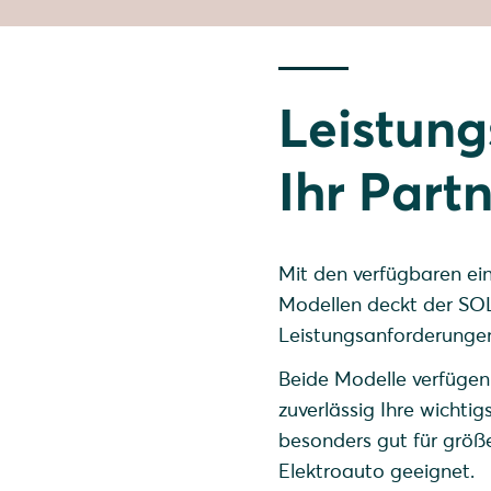
Leistung
Ihr Part
Mit den verfügbaren ei
Modellen deckt der SOL
Leistungsanforderunge
Beide Modelle verfügen 
zuverlässig Ihre wichtig
besonders gut für größ
Elektroauto geeignet.