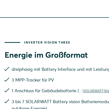
INVERTER VISION THREE
Energie im Großformat
dreiphasig mit Battery Interface und mit Leistu
3 MPP-Tracker für PV
1 Anschluss für Gebäudebatterie (
SOLARWATT Batt
3 bis 7 SOLARWATT Battery vision Batteriemodule
nutzbare Energie)