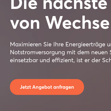
Die nächste
von Wechsel
Maximieren Sie Ihre Energieerträge un
Notstromversorgung mit dem neuen S
einsetzbar und effizient, ist er der S
Jetzt Angebot anfragen