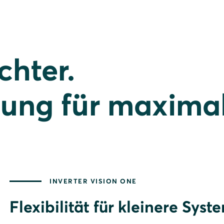
chter.
dung für maximal
INVERTER VISION ONE
Flexibilität für kleinere Syst