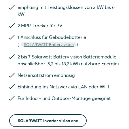
einphasig mit Leistungsklassen von 3 kW bis 6
kW
2 MPP-Tracker für PV
1 Anschluss für Gebäudebatterie
(
)
SOLARWATT Battery vision
2 bis 7 Solarwatt Battery vision Batteriemodule
anschließbar (5,2 bis 18,2 kWh nutzbare Energie)
Netzersatzstrom einphasig
Einbindung ins Netzwerk via LAN oder WIFI
Für Indoor- und Outdoor-Montage geeignet
SOLARWATT Inverter vision one