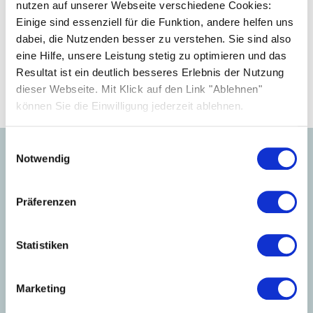
nutzen auf unserer Webseite verschiedene Cookies:
Einige sind essenziell für die Funktion, andere helfen uns
Kostenloses Angebot
dabei, die Nutzenden besser zu verstehen. Sie sind also
eine Hilfe, unsere Leistung stetig zu optimieren und das
Resultat ist ein deutlich besseres Erlebnis der Nutzung
dieser Webseite. Mit Klick auf den Link "Ablehnen"
können Sie die Einwilligung jederzeit ablehnen.
Einwilligungsauswahl
Notwendig
Optimal genutzter
Präferenzen
Solarstrom: Der richtige
Wechselrichter macht den
Statistiken
Unterschied.
Marketing