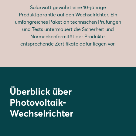
Solarwatt gewährt eine 10-jährige
Produktgarantie auf den Wechselrichter. Ein
umfangreiches Paket an technischen Prüfungen
und Tests untermauert die Sicherheit und
Normenkonformität der Produkte,
entsprechende Zertifikate dafür liegen vor.
Überblick über
Photovoltaik-
Wechselrichter