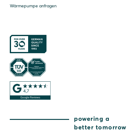
Wärmepumpe anfragen
powering a
better tomorrow