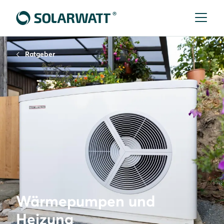
Ratgeber
Wärmepumpen und
Heizung