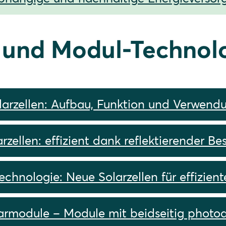
- und Modul-Technol
larzellen: Aufbau, Funktion und Verwend
zellen: effizient dank reflektierender B
hnologie: Neue Solarzellen für effizien
larmodule – Module mit beidseitig photoa