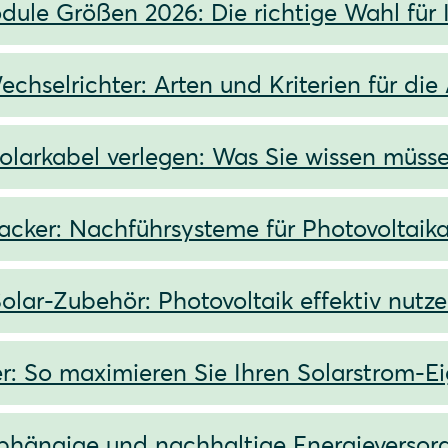
dule Größen 2026: Die richtige Wahl für 
echselrichter: Arten und Kriterien für die
olarkabel verlegen: Was Sie wissen müss
racker: Nachführsysteme für Photovoltaik
olar-Zubehör: Photovoltaik effektiv nutz
r: So maximieren Sie Ihren Solarstrom-E
hängige und nachhaltige Energieversorg