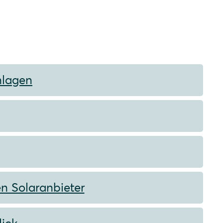
nlagen
en Solaranbieter