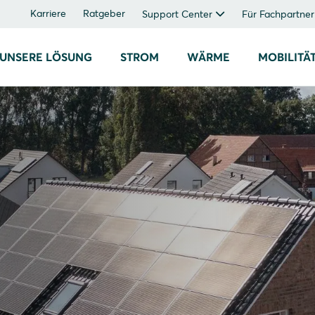
Karriere
Ratgeber
Support Center
Für Fachpartner
UNSERE LÖSUNG
STROM
WÄRME
MOBILITÄ