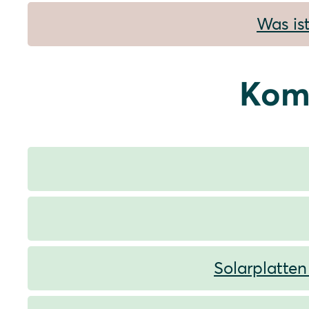
Was is
Kom
Solarplatten