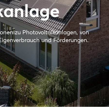
kanlage
ionen zu Photovoltaikanlagen, von
u Eigenverbrauch und Förderungen.