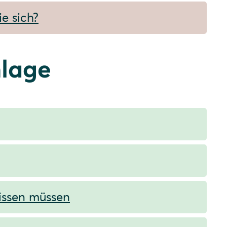
e sich?
lage
wissen müssen