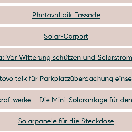
Photovoltaik Fassade
Solar-Carport
a: Vor Witterung schützen und Solarstrom
tovoltaik für Parkplatzüberdachung einse
raftwerke – Die Mini-Solaranlage für de
Solarpanele für die Steckdose