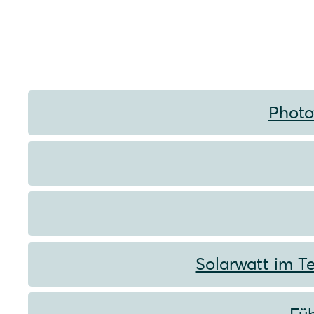
Photo
Solarwatt im Te