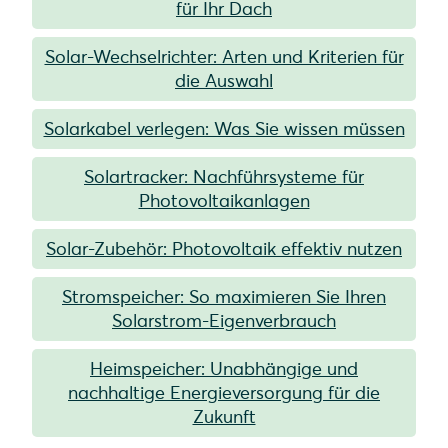
für Ihr Dach
Solar-Wechselrichter: Arten und Kriterien für
die Auswahl
Solarkabel verlegen: Was Sie wissen müssen
Solartracker: Nachführsysteme für
Photovoltaikanlagen
Solar-Zubehör: Photovoltaik effektiv nutzen
Stromspeicher: So maximieren Sie Ihren
Solarstrom-Eigenverbrauch
Heimspeicher: Unabhängige und
nachhaltige Energieversorgung für die
Zukunft