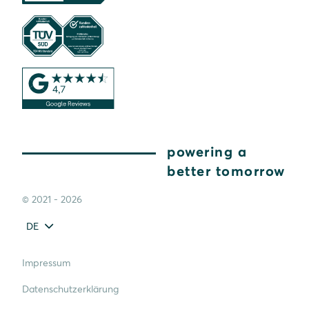
powering a
better tomorrow
© 2021 - 2026
DE
Impressum
Datenschutzerklärung