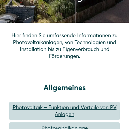
Hier finden Sie umfassende Informationen zu
Photovoltaikanlagen, von Technologien und
Installation bis zu Eigenverbrauch und
Förderungen.
Allgemeines
Photovoltaik – Funktion und Vorteile von PV
Anlagen
Photovoltaikanlage