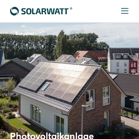
Ratgeber
Photovoltaikanlage